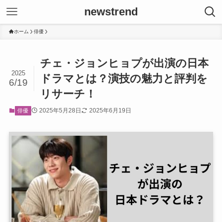
newstrend
ホーム
俳優
チェ・ジョンヒョプが出演の日本
2025
ドラマとは？演技の魅力と評判を
6/19
リサーチ！
2025年5月28日
2025年6月19日
俳優