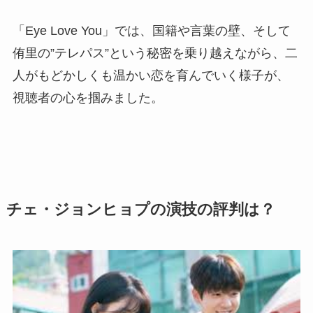
「Eye Love You」では、国籍や言葉の壁、そして
侑里の”テレパス”という秘密を乗り越えながら、二
人がもどかしくも温かい恋を育んでいく様子が、
視聴者の心を掴みました。
チェ・ジョンヒョプの演技の評判は？