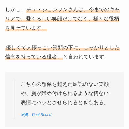
しかし、
チェ・ジョンフンさんは、今までのキャ
リアで、愛くるしい笑顔だけでなく、様々な役柄
を見せています。
優しくて人懐っこい笑顔の下に、しっかりとした
信念を持っている役者、
と言われています。
こちらの想像を超えた屈託のない笑顔
や、胸が締め付けられるような切ない
表情にハッとさせられるときもある。
出典 Real Sound