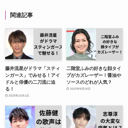
関連記事
藤井流星がドラマ「スティ
二階堂ふみの好きな顔タイ
ンガース」でみせる！アイ
プがカズレーザー！醤油や
ドルと俳優の二刀流に迫
ソースのどれが人気？
る！
2025年9月10日
2025年10月1日