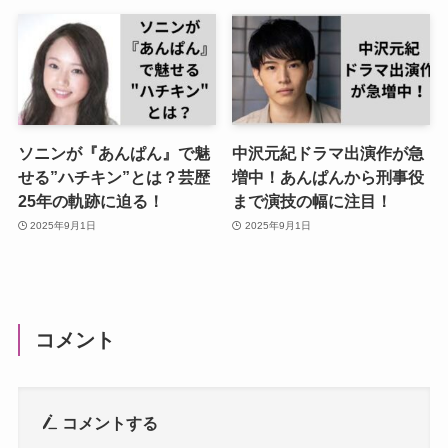
ソニンが『あんぱん』で魅
中沢元紀ドラマ出演作が急
せる”ハチキン”とは？芸歴
増中！あんぱんから刑事役
25年の軌跡に迫る！
まで演技の幅に注目！
2025年9月1日
2025年9月1日
コメント
コメントする